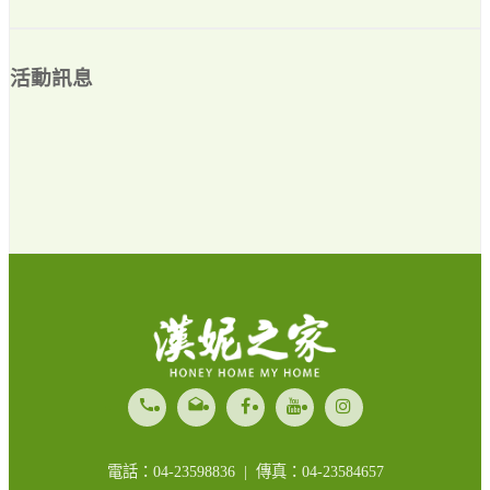
活動訊息
call
drafts
電話：04-23598836 | 傳真：04-23584657