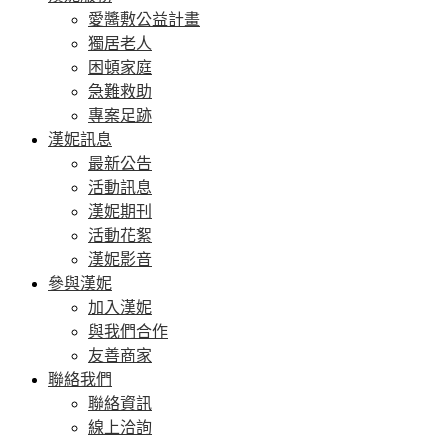
愛醬敷公益計畫
獨居老人
困頓家庭
急難救助
專案足跡
漢妮訊息
最新公告
活動訊息
漢妮期刊
活動花絮
漢妮影音
參與漢妮
加入漢妮
與我們合作
友善商家
聯絡我們
聯絡資訊
線上洽詢